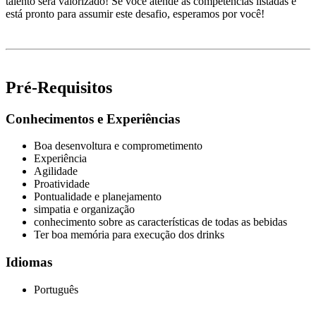
talento será valorizado! Se você atende às competências listadas e
está pronto para assumir este desafio, esperamos por você!
Pré-Requisitos
Conhecimentos e Experiências
Boa desenvoltura e comprometimento
Experiência
Agilidade
Proatividade
Pontualidade e planejamento
simpatia e organização
conhecimento sobre as características de todas as bebidas
Ter boa memória para execução dos drinks
Idiomas
Português