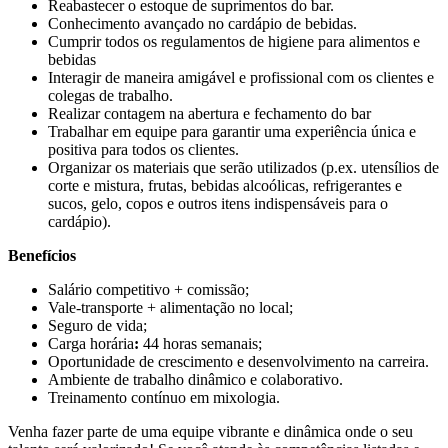
Reabastecer o estoque de suprimentos do bar.
Conhecimento avançado no cardápio de bebidas.
Cumprir todos os regulamentos de higiene para alimentos e
bebidas
Interagir de maneira amigável e profissional com os clientes e
colegas de trabalho.
Realizar contagem na abertura e fechamento do bar
Trabalhar em equipe para garantir uma experiência única e
positiva para todos os clientes.
Organizar os materiais que serão utilizados (p.ex. utensílios de
corte e mistura, frutas, bebidas alcoólicas, refrigerantes e
sucos, gelo, copos e outros itens indispensáveis para o
cardápio).
Benefícios
Salário competitivo + comissão;
Vale-transporte + alimentação no local;
Seguro de vida;
Carga horária
:
44 horas semanais;
Oportunidade de crescimento e desenvolvimento na carreira.
Ambiente de trabalho dinâmico e colaborativo.
Treinamento contínuo em mixologia.
Venha fazer parte de uma equipe vibrante e dinâmica onde o seu