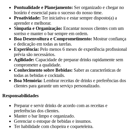
Pontualidade e Planejamento:
Ser organizado e chegar no
horário é essencial para o sucesso do nosso time.
Proatividade:
Ter iniciativa e estar sempre disposto(a) a
aprender e melhorar.
Simpatia e Organização:
Encantar nossos clientes com um
sorriso e manter o bar sempre em ordem.
Boa Desenvoltura e Comprometimento:
Mostrar confiança
e dedicação em todas as tarefas.
Experiência:
Pelo menos 6 meses de experiência profissional
prévia são necessários.
Agilidade:
Capacidade de preparar drinks rapidamente sem
comprometer a qualidade.
Conhecimento sobre Bebidas:
Saber as características de
todas as bebidas e cocktails.
Boa Memória:
Lembrar receitas de drinks e preferências dos
clientes para garantir um serviço personalizado.
Responsabilidades
Preparar e servir drinks de acordo com as receitas e
preferências dos clientes.
Manter o bar limpo e organizado.
Gerenciar o estoque de bebidas e insumos.
Ter habilidade com chopeira e coqueteleira.